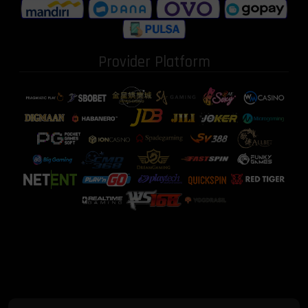
Provider Platform