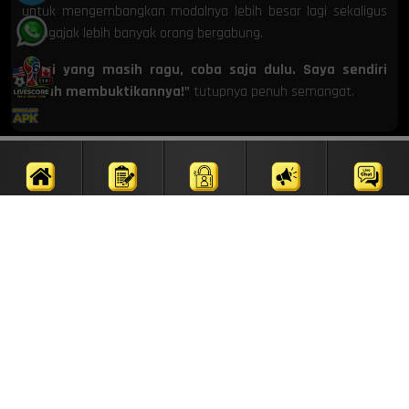
untuk mengembangkan modalnya lebih besar lagi sekaligus
mengajak lebih banyak orang bergabung.
"Bagi yang masih ragu, coba saja dulu. Saya sendiri
sudah membuktikannya!"
tutupnya penuh semangat.
Copyright ©
autocuan777
, All rights reserved.
Home
Daftar
Login
Promosi
Whatsapp