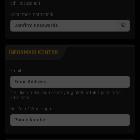
cth: katasandi1
Konfirmasi Katasandi
INFORMASI KONTAK
Email
* Silakan masukkan email yang aktif untuk tujuan reset
kata sandi
No. Telp / Whatsapp